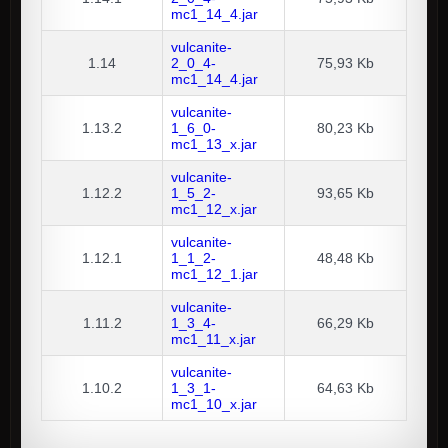
mc1_14_4.jar
vulcanite-
1.14
2_0_4-
75,93 Kb
mc1_14_4.jar
vulcanite-
1.13.2
1_6_0-
80,23 Kb
mc1_13_x.jar
vulcanite-
1.12.2
1_5_2-
93,65 Kb
mc1_12_x.jar
vulcanite-
1.12.1
1_1_2-
48,48 Kb
mc1_12_1.jar
vulcanite-
1.11.2
1_3_4-
66,29 Kb
mc1_11_x.jar
vulcanite-
1.10.2
1_3_1-
64,63 Kb
mc1_10_x.jar