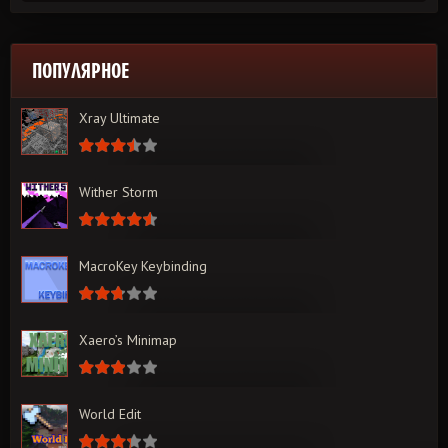
ПОПУЛЯРНОЕ
Xray Ultimate
Wither Storm
MacroKey Keybinding
Xaero’s Minimap
World Edit