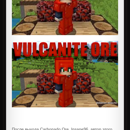
После выхода Carbonado Ore, Insane96, автор этого