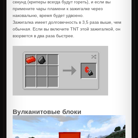
секунд (криперы всегда будут гореть), и если вы
примените чары пламени к зажигалке через
наковальню, время будет удвоено.
Зажигалка имеет долговечность в 3,5 раза выше, чем
обычная. Если вы включите TNT этой зажигалкой, он
взорвется в два раза быстрее.
Вулканитовые блоки