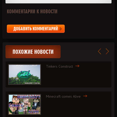
КОММЕНТАРИИ К НОВОСТИ
ДОБАВИТЬ КОММЕНТАРИЙ
ПОХОЖИЕ НОВОСТИ
Tinkers Construct
Minecraft comes Alive