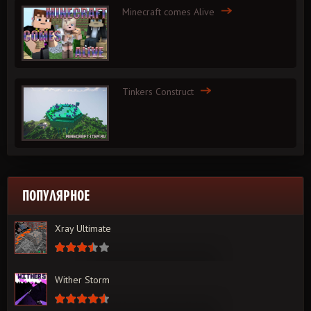
Minecraft comes Alive
Tinkers Construct
ПОПУЛЯРНОЕ
Xray Ultimate
Wither Storm