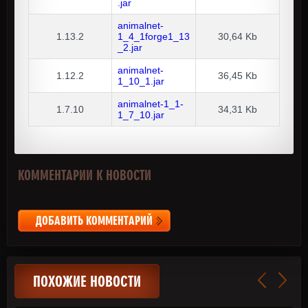
.jar
animalnet-
1.13.2
1_4_1forge1_13
30,64 Kb
_2.jar
animalnet-
1.12.2
36,45 Kb
1_10_1.jar
animalnet-1_1-
1.7.10
34,31 Kb
1_7_10.jar
КОММЕНТАРИИ К НОВОСТИ
ДОБАВИТЬ КОММЕНТАРИЙ
ПОХОЖИЕ НОВОСТИ