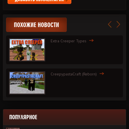
ПОХОЖИЕ НОВОСТИ
Extra Creeper Types
CreepypastaCraft (Reborn)
ПОПУЛЯРНОЕ