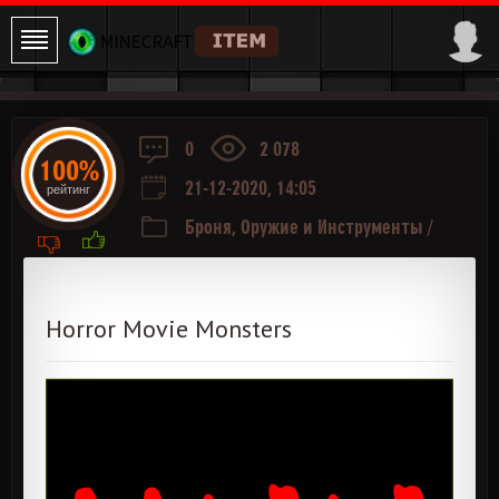
0
2 078
100%
21-12-2020, 14:05
рейтинг
Броня, Оружие и Инструменты
/
Мобы
Horror Movie Monsters