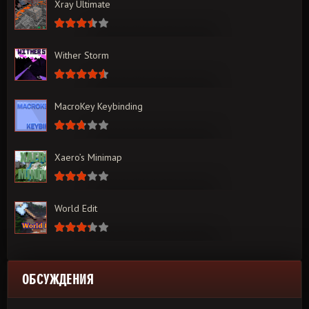
Xray Ultimate
Wither Storm
MacroKey Keybinding
Xaero’s Minimap
World Edit
ОБСУЖДЕНИЯ