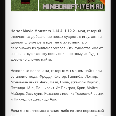
Horror Movie Monsters 1.14.4, 1.12.2
- мод, который
отвечает за добавление новых существ в игру, хотя в
данном случае речь идет не о животных, а о
персонажах из фильмов ужасов. Эти существа имеют
очень низкую частоту появления, поэтому их будет
довольно сложно найти.
Некоторые персонажи, которых мы можем найти при
установке мода: Фредди Крюгер, Ганнибал Лектер,
Молчание ягнят, Чаки, Пазл, Пила, Джейсон Вурхис,
Пятница 13-е, Пеннивейт, Ит Призрак, Крик, Майкл
Майерс, Хэллоуин, Кожаное лицо, из Техасской резни,
и Пинхед, от Двери до Ада.
Если мы столкнемся с каким-либо из этих персонажей