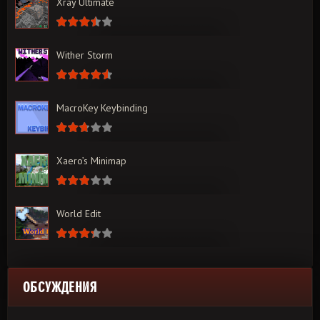
Xray Ultimate
Wither Storm
MacroKey Keybinding
Xaero’s Minimap
World Edit
ОБСУЖДЕНИЯ