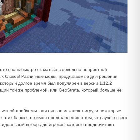
жете очень быстро оказаться в довольно неприятной
ых блоков! Различные моды, предлагаемые для решения
 который долгое время был популярен в версии 1.12.2
ющий той же проблемой, или GeoStrata, который больше не
ьезной проблемы: они сильно искажают игру, и некоторые
х этих блоках, не имея представления о том, что лучше всего
не идеальный выбор для игроков, которые предпочитают