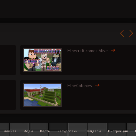
Minecraft comes Alive
MineColonies
Главная
Моды
Карты
Ресурспаки
Шейдеры
Инструкции