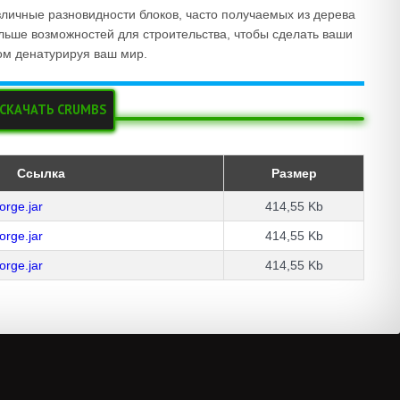
личные разновидности блоков, часто получаемых из дерева
льше возможностей для строительства, чтобы сделать ваши
ом денатурируя ваш мир.
СКАЧАТЬ CRUMBS
Ссылка
Размер
rge.jar
414,55 Kb
rge.jar
414,55 Kb
rge.jar
414,55 Kb