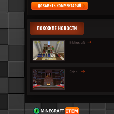
ДОБАВИТЬ КОММЕНТАРИЙ
ПОХОЖИЕ НОВОСТИ
Bibliocraft
Chisel