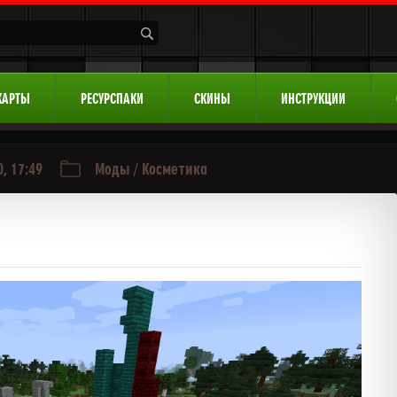
КАРТЫ
РЕСУРСПАКИ
СКИНЫ
ИНСТРУКЦИИ
, 17:49
Моды
/
Косметика