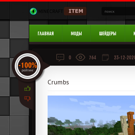
ГЛАВНАЯ
МОДЫ
ШЕЙДЕРЫ
0
764
23-12-2020
-100%
рейтинг
Crumbs