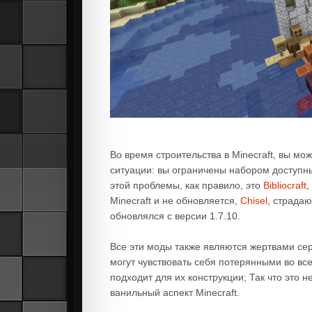
Во время строительства в Minecraft, вы мо
ситуации: вы ограничены набором доступн
этой проблемы, как правило, это
Bibliocraft
,
Minecraft и не обновляется,
Chisel
, страда
обновлялся с версии 1.7.10.
Все эти моды также являются жертвами сер
могут чувствовать себя потерянными во все
подходит для их конструкции; Так что это 
ванильный аспект Minecraft.