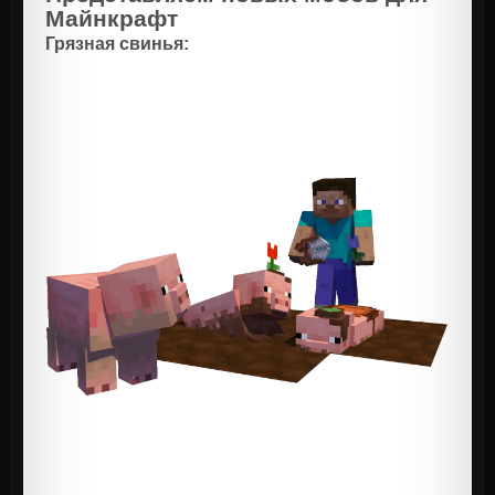
Майнкрафт
Грязная свинья: