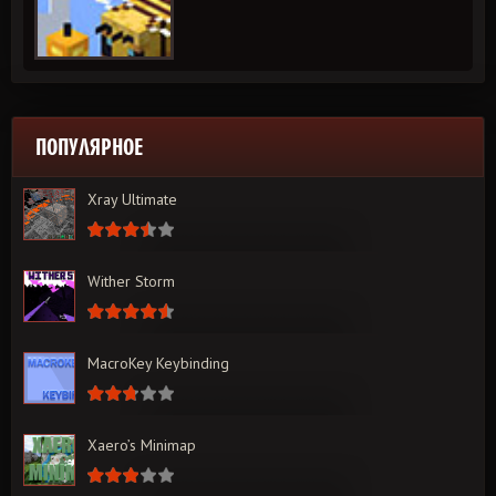
ПОПУЛЯРНОЕ
Xray Ultimate
Wither Storm
MacroKey Keybinding
Xaero’s Minimap