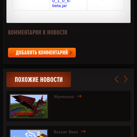
0_1_0_6-
beta.jar
КОММЕНТАРИИ К НОВОСТИ
ДОБАВИТЬ КОММЕНТАРИЙ
ПОХОЖИЕ НОВОСТИ
Wyrmroost
Buzzier Bees