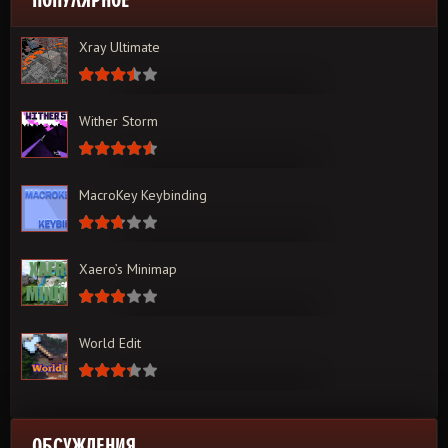
Xray Ultimate
Wither Storm
MacroKey Keybinding
Xaero’s Minimap
World Edit
ОБСУЖДЕНИЯ