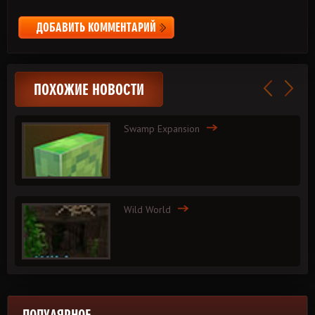
ДОБАВИТЬ КОММЕНТАРИЙ
ПОХОЖИЕ НОВОСТИ
Swamp Expansion
Wild World
ПОПУЛЯРНОЕ