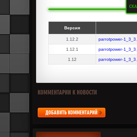
СКА
Версия
1.12.2
parrotpower-1_3_3.
1.12.1
parrotpower-1_3_3.
1.12
parrotpower-1_3_3.
КОММЕНТАРИИ К НОВОСТИ
ДОБАВИТЬ КОММЕНТАРИЙ