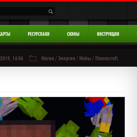
КАРТЫ
РЕСУРСПАКИ
СКИНЫ
ИНСТРУКЦИИ
2019, 14:06
Магия
/
Энергия
/
Мобы
/
Thaumcraft