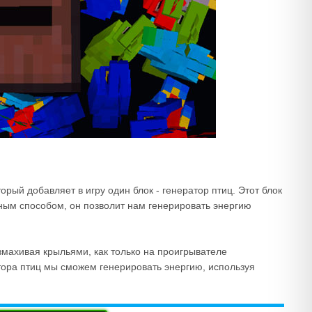
торый добавляет в игру один блок - генератор птиц. Этот блок
ным способом, он позволит нам генерировать энергию
взмахивая крыльями, как только на проигрывателе
ора птиц мы сможем генерировать энергию, используя