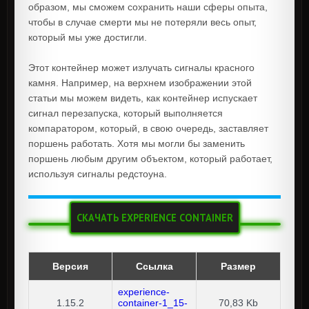
образом, мы сможем сохранить наши сферы опыта,
чтобы в случае смерти мы не потеряли весь опыт,
который мы уже достигли.
Этот контейнер может излучать сигналы красного
камня. Например, на верхнем изображении этой
статьи мы можем видеть, как контейнер испускает
сигнал перезапуска, который выполняется
компаратором, который, в свою очередь, заставляет
поршень работать. Хотя мы могли бы заменить
поршень любым другим объектом, который работает,
используя сигналы редстоуна.
СКАЧАТЬ EXPERIENCE CONTAINER
Версия
Ссылка
Размер
experience-
1.15.2
container-1_15-
70,83 Kb