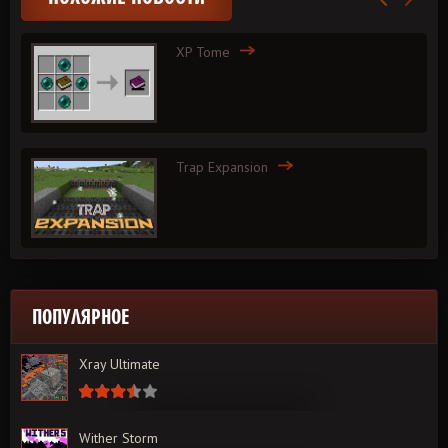
XP Tome
Trap Expansion
ПОПУЛЯРНОЕ
Xray Ultimate
Wither Storm