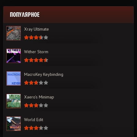
ПОПУЛЯРНОЕ
Xray Ultimate
Wither Storm
MacroKey Keybinding
Xaero’s Minimap
World Edit