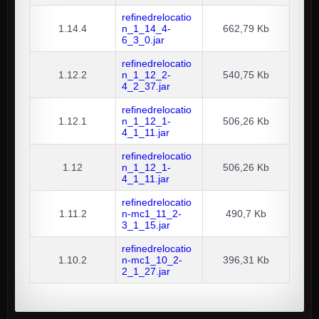
refinedrelocatio
1.14.4
n_1_14_4-
662,79 Kb
6_3_0.jar
refinedrelocatio
1.12.2
n_1_12_2-
540,75 Kb
4_2_37.jar
refinedrelocatio
1.12.1
n_1_12_1-
506,26 Kb
4_1_11.jar
refinedrelocatio
1.12
n_1_12_1-
506,26 Kb
4_1_11.jar
refinedrelocatio
1.11.2
n-mc1_11_2-
490,7 Kb
3_1_15.jar
refinedrelocatio
1.10.2
n-mc1_10_2-
396,31 Kb
2_1_27.jar