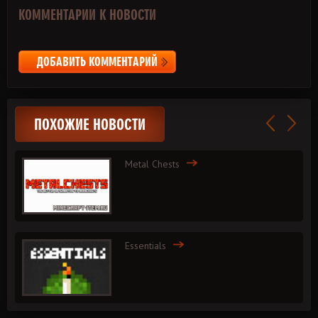
КОММЕНТАРИИ К НОВОСТИ
ДОБАВИТЬ КОММЕНТАРИЙ
ПОХОЖИЕ НОВОСТИ
Metal Chests
Essentials