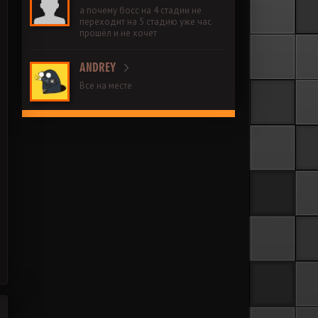
а почему босс на 4 стадии не
переходит на 5 стадию уже час
прошёл и не хочет
ANDREY
Все на месте