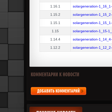
1.16.1
solargeneration-1_16_1-
1.15.2
solargeneration-1_15_2-
1.15.1
solargeneration-1_15_1-
1.15
solargeneration-1_15-1_
1.14.4
solargeneration-1_14_4-
1.12.2
solargeneration-1_12_2-
КОММЕНТАРИИ К НОВОСТИ
ДОБАВИТЬ КОММЕНТАРИЙ