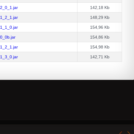
2_0_1.jar
142,18 Kb
1_2_1.jar
148,29 Kb
1_1_0.jar
154,96 Kb
0_0b.jar
154,86 Kb
1_2_1.jar
154,98 Kb
1_3_0.jar
142,71 Kb