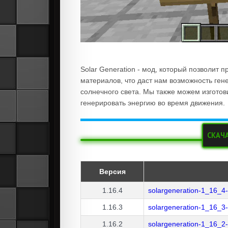
Solar Generation
- мод, который позволит 
материалов, что даст нам возможность ген
солнечного света. Мы также можем изгото
генерировать энергию во время движения.
СКАЧ
Версия
1.16.4
solargeneration-1_16_4-
1.16.3
solargeneration-1_16_3-
1.16.2
solargeneration-1_16_2-