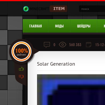
ГЛАВНАЯ
МОДЫ
ШЕЙДЕРЫ
0
560 383
15-12-
100%
рейтинг
Solar Generation