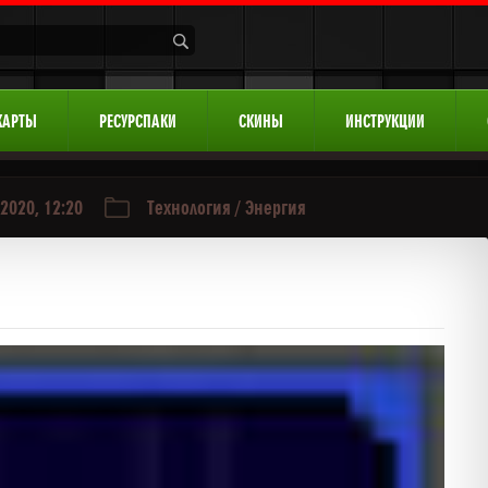
КАРТЫ
РЕСУРСПАКИ
СКИНЫ
ИНСТРУКЦИИ
2020, 12:20
Технология
/
Энергия