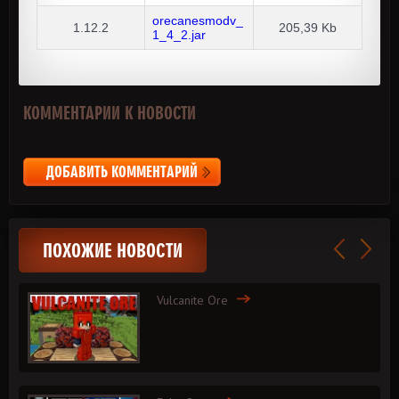
orecanesmodv_
1.12.2
205,39 Kb
1_4_2.jar
КОММЕНТАРИИ К НОВОСТИ
ДОБАВИТЬ КОММЕНТАРИЙ
ПОХОЖИЕ НОВОСТИ
Vulcanite Ore