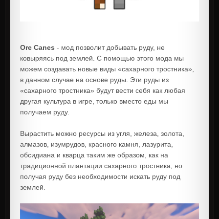
Ore Canes
- мод позволит добывать руду, не
ковыряясь под землей. С помощью этого мода мы
можем создавать новые виды «сахарного тростника»,
в данном случае на основе руды. Эти руды из
«сахарного тростника» будут вести себя как любая
другая культура в игре, только вместо еды мы
получаем руду.
Вырастить можно ресурсы из угля, железа, золота,
алмазов, изумрудов, красного камня, лазурита,
обсидиана и кварца таким же образом, как на
традиционной плантации сахарного тростника, но
получая руду без необходимости искать руду под
землей.