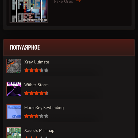
Fake Ores
ПОПУЛЯРНОЕ
Xray Ultimate
Wither Storm
MacroKey Keybinding
Xaero’s Minimap