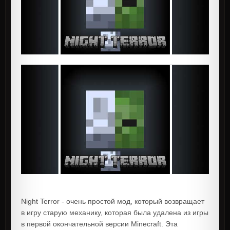
Night Terror - очень простой мод, который возвращает
в игру старую механику, которая была удалена из игры
в первой окончательной версии Minecraft. Эта