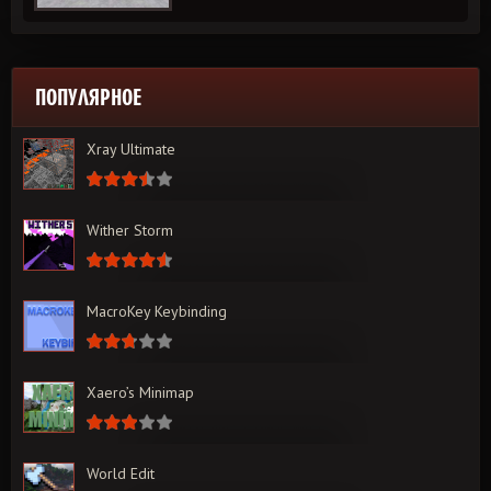
ПОПУЛЯРНОЕ
Xray Ultimate
Wither Storm
MacroKey Keybinding
Xaero’s Minimap
World Edit