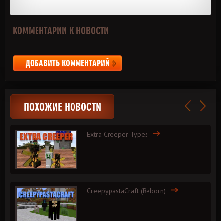
КОММЕНТАРИИ К НОВОСТИ
ДОБАВИТЬ КОММЕНТАРИЙ
ПОХОЖИЕ НОВОСТИ
Extra Creeper Types
CreepypastaCraft (Reborn)