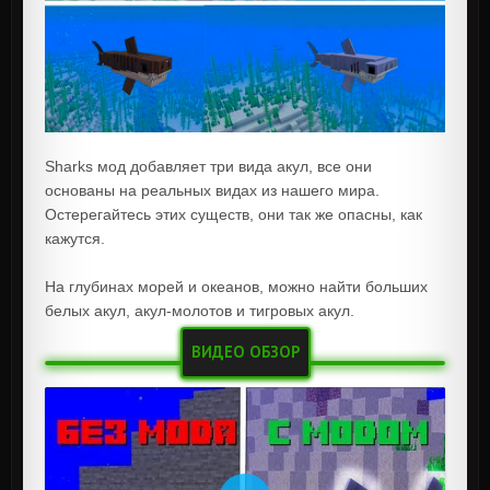
Sharks мод добавляет три вида акул, все они
основаны на реальных видах из нашего мира.
Остерегайтесь этих существ, они так же опасны, как
кажутся.
На глубинах морей и океанов, можно найти больших
белых акул, акул-молотов и тигровых акул.
ВИДЕО ОБЗОР