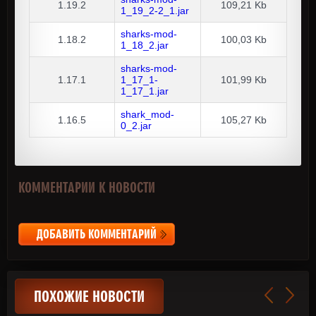
1.19.2
109,21 Kb
1_19_2-2_1.jar
sharks-mod-
1.18.2
100,03 Kb
1_18_2.jar
sharks-mod-
1.17.1
1_17_1-
101,99 Kb
1_17_1.jar
shark_mod-
1.16.5
105,27 Kb
0_2.jar
КОММЕНТАРИИ К НОВОСТИ
ДОБАВИТЬ КОММЕНТАРИЙ
ПОХОЖИЕ НОВОСТИ