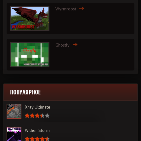
Wyrmroost
Ghostly
ПОПУЛЯРНОЕ
Xray Ultimate
Wither Storm