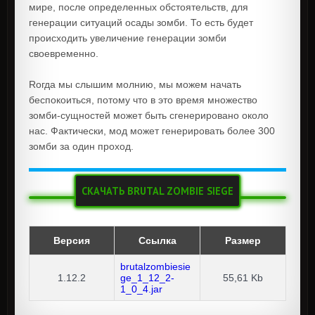
мире, после определенных обстоятельств, для
генерации ситуаций осады зомби. То есть будет
происходить увеличение генерации зомби
своевременно.
Rогда мы слышим молнию, мы можем начать
беспокоиться, потому что в это время множество
зомби-сущностей может быть сгенерировано около
наc. Фактически, мод может генерировать более 300
зомби за один проход.
СКАЧАТЬ BRUTAL ZOMBIE SIEGE
Версия
Ссылка
Размер
brutalzombiesie
1.12.2
ge_1_12_2-
55,61 Kb
1_0_4.jar