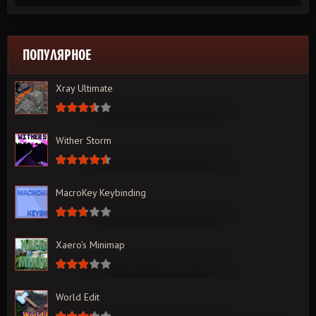
ПОПУЛЯРНОЕ
Xray Ultimate
Wither Storm
MacroKey Keybinding
Xaero’s Minimap
World Edit