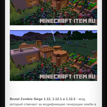
Brutal Zombie Siege 1.12, 1.12.1 и 1.12.2
- мод,
который отвечает за модификацию генерации зомби в