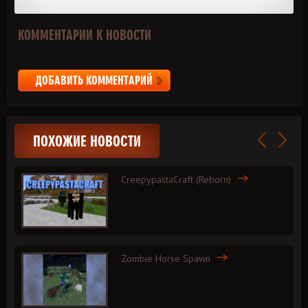
КОММЕНТАРИИ К НОВОСТИ
ДОБАВИТЬ КОММЕНТАРИЙ
ПОХОЖИЕ НОВОСТИ
CreepypastaCraft (Reborn)
Zombie Horse Spawn