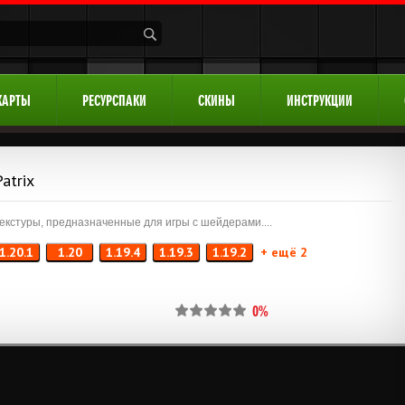
КАРТЫ
РЕСУРСПАКИ
СКИНЫ
ИНСТРУКЦИИ
Patrix
екстуры, предназначенные для игры с шейдерами....
1.20.1
1.20
1.19.4
1.19.3
1.19.2
+ ещё 2
0%