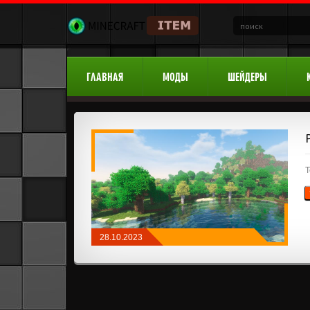
ГЛАВНАЯ
МОДЫ
ШЕЙДЕРЫ
Т
28.10.2023
РЕСУРСПАКИ
/
ТЕКСТУРЫ 1.19
/
32X32