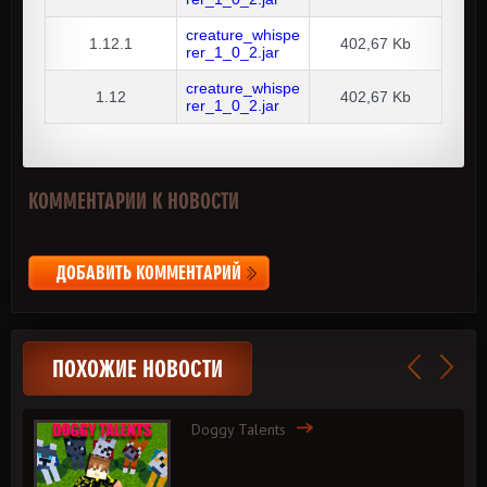
creature_whispe
1.12.1
402,67 Kb
rer_1_0_2.jar
creature_whispe
1.12
402,67 Kb
rer_1_0_2.jar
КОММЕНТАРИИ К НОВОСТИ
ДОБАВИТЬ КОММЕНТАРИЙ
ПОХОЖИЕ НОВОСТИ
Doggy Talents