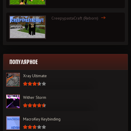
CreepypastaCraft (Reborn)
ПОПУЛЯРНОЕ
Xray Ultimate
Wither Storm
MacroKey Keybinding