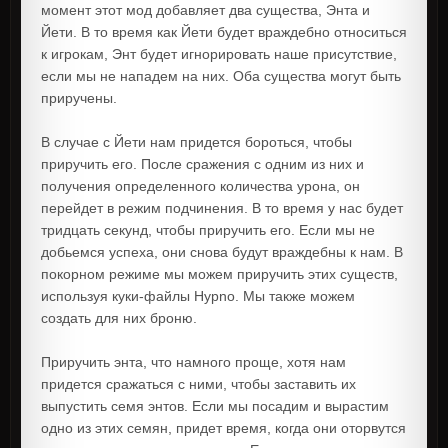
момент этот мод добавляет два существа, Энта и
Йети. В то время как Йети будет враждебно относиться
к игрокам, Энт будет игнорировать наше присутствие,
если мы не нападем на них. Оба существа могут быть
приручены.
В случае с Йети нам придется бороться, чтобы
приручить его. После сражения с одним из них и
получения определенного количества урона, он
перейдет в режим подчинения. В то время у нас будет
тридцать секунд, чтобы приручить его. Если мы не
добьемся успеха, они снова будут враждебны к нам. В
покорном режиме мы можем приручить этих существ,
используя куки-файлы Hypno. Мы также можем
создать для них броню.
Приручить энта, что намного проще, хотя нам
придется сражаться с ними, чтобы заставить их
выпустить семя энтов. Если мы посадим и вырастим
одно из этих семян, придет время, когда они оторвутся