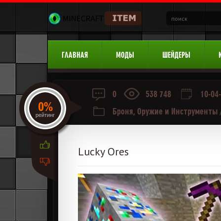
ГЛАВНАЯ
МОДЫ
ШЕЙДЕРЫ
0
538 748
10-04-
0%
Броня, Оружие и Инструменты
рейтинг
Lucky Ores