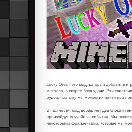
Lucky Ores - это мод, который добавит в и
металла, а скорее блок удачи. Эти счастли
рудой, поэтому мы можем их найти при пои
В частности, мод добавляет два блока к ге
произойдут случайные события. Мы также 
некоторыми фрагментами, которые мы може