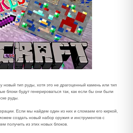
гру новый тип руды, хотя это не драгоценный камень или тип
вые блоки будут генерироваться так, как если бы они были
ске руды.
нерации. Если мы найдем один из них и сломаем его киркой,
можем создать новый набор оружия и инструментов с
м получить из этих новых блоков.