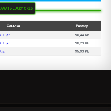
КАЧАТЬ LUCKY ORES
Ссылка
Размер
_1.jar
90,44 Kb
_1.jar
90,29 Kb
.jar
95,93 Kb