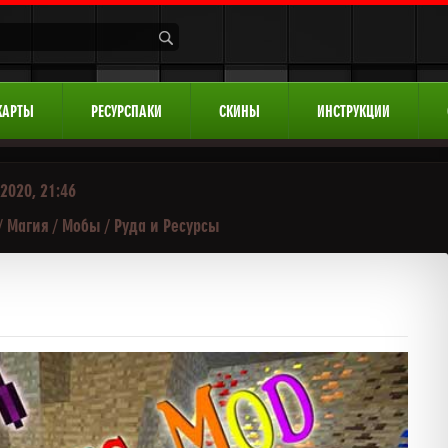
КАРТЫ
РЕСУРСПАКИ
СКИНЫ
ИНСТРУКЦИИ
2020, 21:46
/
Магия
/
Мобы
/
Руда и Ресурсы