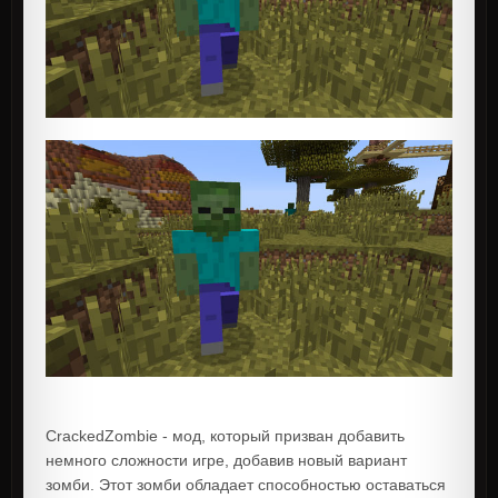
CrackedZombie - мод, который призван добавить
немного сложности игре, добавив новый вариант
зомби. Этот зомби обладает способностью оставаться