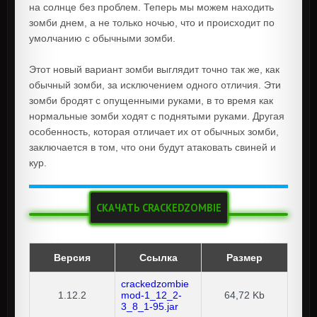
на солнце без проблем. Теперь мы можем находить
зомби днем, а не только ночью, что и происходит по
умолчанию с обычными зомби.
Этот новый вариант зомби выглядит точно так же, как
обычный зомби, за исключением одного отличия. Эти
зомби бродят с опущенными руками, в то время как
нормальные зомби ходят с поднятыми руками. Другая
особенность, которая отличает их от обычных зомби,
заключается в том, что они будут атаковать свиней и
кур.
СКАЧАТЬ CRACKEDZOMBIE
Версия
Ссылка
Размер
crackedzombie
1.12.2
mod-1_12_2-
64,72 Kb
3_8_1-95.jar