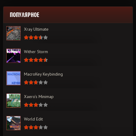
ПОПУЛЯРНОЕ
Xray Ultimate
Wither Storm
MacroKey Keybinding
Xaero’s Minimap
World Edit