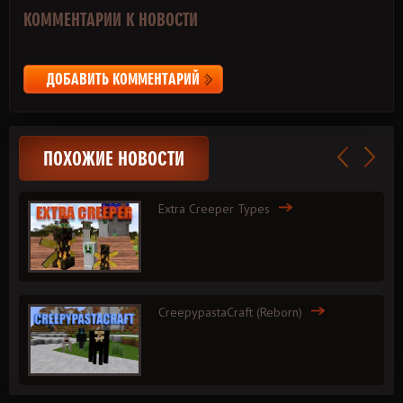
КОММЕНТАРИИ К НОВОСТИ
ДОБАВИТЬ КОММЕНТАРИЙ
ПОХОЖИЕ НОВОСТИ
Extra Creeper Types
CreepypastaCraft (Reborn)