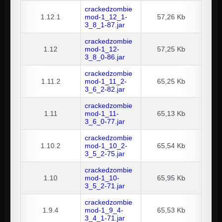
crackedzombie
1.12.1
mod-1_12_1-
57,26 Kb
3_8_1-87.jar
crackedzombie
1.12
mod-1_12-
57,25 Kb
3_8_0-86.jar
crackedzombie
1.11.2
mod-1_11_2-
65,25 Kb
3_6_2-82.jar
crackedzombie
1.11
mod-1_11-
65,13 Kb
3_6_0-77.jar
crackedzombie
1.10.2
mod-1_10_2-
65,54 Kb
3_5_2-75.jar
crackedzombie
1.10
mod-1_10-
65,95 Kb
3_5_2-71.jar
crackedzombie
1.9.4
mod-1_9_4-
65,53 Kb
3_4_1-71.jar