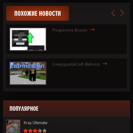
ПОХОЖИЕ НОВОСТИ
Progressive Bosses
CreepypastaCraft (Reborn)
ПОПУЛЯРНОЕ
Xray Ultimate