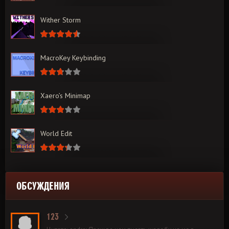
Wither Storm
MacroKey Keybinding
Xaero’s Minimap
World Edit
ОБСУЖДЕНИЯ
123