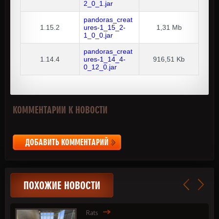
2_0_1.jar
pandoras_creat
1.15.2
ures-1_15_2-
1,31 Mb
1_0_0.jar
pandoras_creat
1.14.4
ures-1_14_4-
916,51 Kb
0_12_0.jar
КОММЕНТАРИИ К НОВОСТИ
ДОБАВИТЬ КОММЕНТАРИЙ
ПОХОЖИЕ НОВОСТИ
Rats