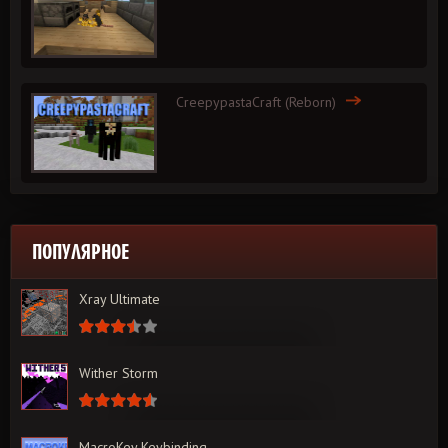
CreepypastaCraft (Reborn)
ПОПУЛЯРНОЕ
Xray Ultimate
Wither Storm
MacroKey Keybinding