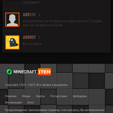
инструмент
AND111
а почему босс на 4 стадии не переходит на 5 стадию
уже час прошёл и не хочет
ANDREY
Все на месте
Copyright 2019 - 2023. Все права защищены.
Главная
Моды
Карты
Ресурспаки
Шейдеры
Инструкции
Блог
Предупреждение: просматривая страницы этого ресурса, Вы автоматически