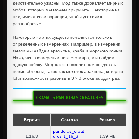
действительно ужасны. Мод также добавляет мирных
мобов, которых мы можем приручить. Некоторые из
них, имеют свои вариации, чтобы увеличить
разнообразие.
Некоторые из этих существ появляются только в
определенных измерениях. Например, в измерении
земли мы найдем арахнона, краба и морского конька.
Находясь в измерении нижнего мира, мы найдем
адскую собаку. Мод также позволит нам создавать
новые объекты, такие как молоток арахнона, который
loftn возможность разбивать 3 × 3 блока за один раз.
СКАЧАТЬ PANDORAS CREATURES
Версия
Ссылка
Размер
pandoras_creat
1.16.3
ures-1_16_3-
1,39 Mb