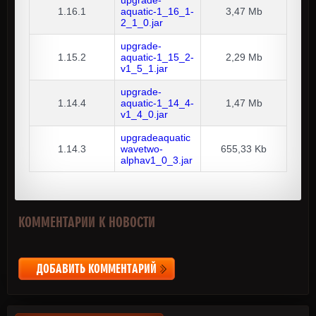
upgrade-
1.16.1
aquatic-1_16_1-
3,47 Mb
2_1_0.jar
upgrade-
1.15.2
aquatic-1_15_2-
2,29 Mb
v1_5_1.jar
upgrade-
1.14.4
aquatic-1_14_4-
1,47 Mb
v1_4_0.jar
upgradeaquatic
1.14.3
wavetwo-
655,33 Kb
alphav1_0_3.jar
КОММЕНТАРИИ К НОВОСТИ
ДОБАВИТЬ КОММЕНТАРИЙ