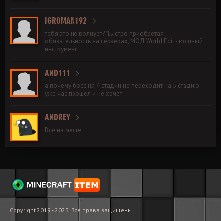
IGROMAN192
тебя это не волнует? "Быстро приобретая
обязательность на серверах, МОД World Edit - мощный
инструмент
AND111
а почему босс на 4 стадии не переходит на 5 стадию
уже час прошёл и не хочет
ANDREY
Все на месте
Copyright 2019 - 2023. Все права защищены.