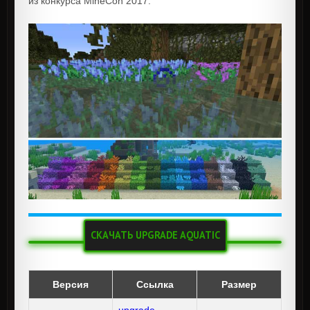
из конкурса MineCon 2017.
СКАЧАТЬ UPGRADE AQUATIC
Версия
Ссылка
Размер