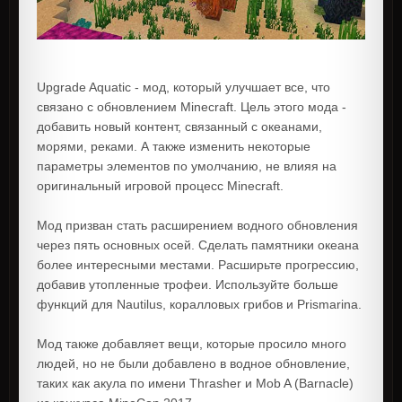
Upgrade Aquatic - мод, который улучшает все, что
связано с обновлением Minecraft. Цель этого мода -
добавить новый контент, связанный с океанами,
морями, реками. А также изменить некоторые
параметры элементов по умолчанию, не влияя на
оригинальный игровой процесс Minecraft.
Мод призван стать расширением водного обновления
через пять основных осей. Сделать памятники океана
более интересными местами. Расширьте прогрессию,
добавив утопленные трофеи. Используйте больше
функций для Nautilus, коралловых грибов и Prismarina.
Мод также добавляет вещи, которые просило много
людей, но не были добавлено в водное обновление,
таких как акула по имени Thrasher и Mob A (Barnacle)