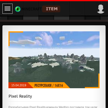
РЕСУРСПАКИ
/
16X16
15.04.2019
Pixel Reality
Разрабатывая Pixel Reality,команда Wedhro поставила три цели: