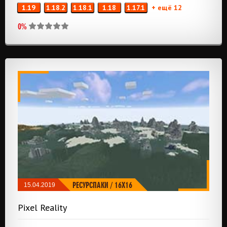
1.19
1.18.2
1.18.1
1.18
1.17.1
+ ещё 12
0%
РЕСУРСПАКИ
/
16X16
15.04.2019
Pixel Reality